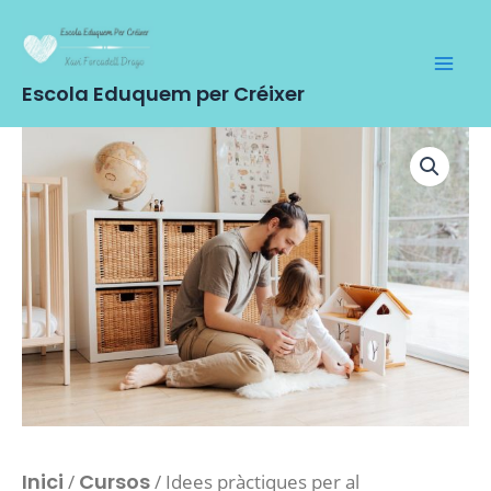
Vés
al
contingut
Escola Eduquem per Créixer
Inici
Cursos
/
/ Idees pràctiques per al