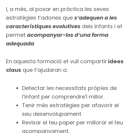
I, a més, al posar en pràctica les seves
estratègies t’adones que
s’adequen a les
característiques evolutives
dels infants i et
permet
acompanyar-los d’una forma
adequada
.
En aquesta formació et vull compartir
idees
claus
que t’ajudaran a:
Detectar les necessitats pròpìes de
l’infant per comprendre’l millor.
Tenir més estratègies per afavorir el
seu desenvolupament.
Revisar el teu paper per millorar el teu
acompanyament.