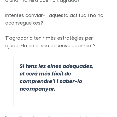
d’una manera que no t’agrada?
Intentes canviar-li aquesta actitud i no ho
aconsegueixes?
T’agradaria tenir més estratègies per
ajudar-lo en el seu desenvolupament?
Si tens les eines adequades,
et serà
més
fàcil de
comprendre’l i saber-lo
acompanyar.